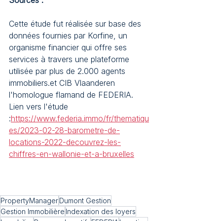
Sources :
Cette étude fut réalisée sur base des 
données fournies par Korfine, un 
organisme financier qui offre ses 
services à travers une plateforme 
utilisée par plus de 2.000 agents 
immobiliers.et CIB Vlaanderen 
l'homologue flamand de FEDERIA.
Lien vers l'étude 
:
https://www.federia.immo/fr/thematiqu
es/2023-02-28-barometre-de-
locations-2022-decouvrez-les-
chiffres-en-wallonie-et-a-bruxelles
PropertyManager
Dumont Gestion
Gestion Immobilière
Indexation des loyers