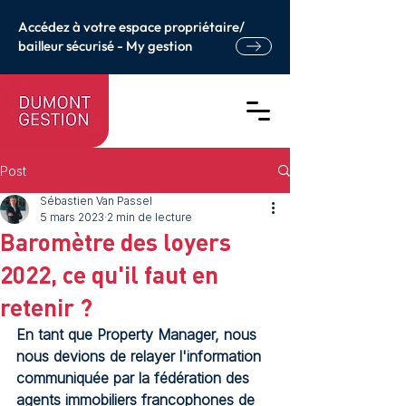
Accédez à votre espace propriétaire/
bailleur sécurisé - My gestion
Post
Sébastien Van Passel
5 mars 2023
2 min de lecture
Baromètre des loyers
2022, ce qu'il faut en
retenir ?
En tant que Property Manager, nous 
nous devions de relayer l'information 
communiquée par la fédération des 
agents immobiliers francophones de 