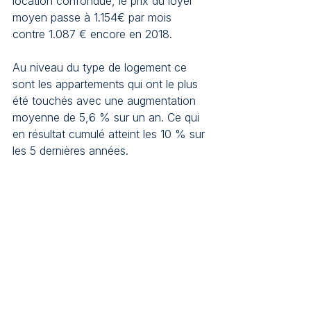
location confondue, le prix du loyer 
moyen passe à 1.154€ par mois 
contre 1.087 € encore en 2018.
Au niveau du type de logement ce 
sont les appartements qui ont le plus 
été touchés avec une augmentation 
moyenne de 5,6 % sur un an. Ce qui 
en résultat cumulé atteint les 10 % sur 
les 5 dernières années.