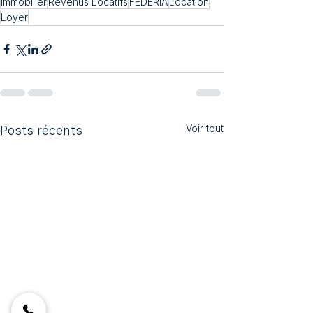
Immobilier
Revenus Locatifs
FEDERIA
Location
Loyer
Voir tout
Posts récents