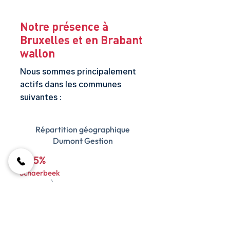
Notre présence à
Bruxelles et en Brabant
wallon
Nous sommes principalement
actifs dans les communes
suivantes :
Répartition géographique
Dumont Gestion
5%
20%
Schaerbeek
Auderghem &
Boisfort