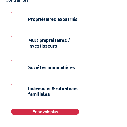
contraintes.
Propriétaires expatriés
Multipropriétaires /
investisseurs
Sociétés immobilières
Indivisions & situations
familiales
En savoir plus