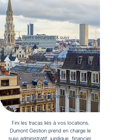
Loyers sécurisés & suivi
rigoureux
Tarifs clairs, sans frais cachés
Gestion complète de A à
Z
Réactivité locale garantie
Fini les tracas liés à vos locations.
Dumont Gestion prend en charge le
suivi administratif, juridique, financier,