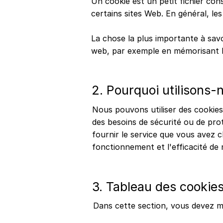
Un cookie est un petit fichier con
certains sites Web. En général, les
La chose la plus importante à savoi
web, par exemple en mémorisant le
2. Pourquoi utilisons-
Nous pouvons utiliser des cookies 
des besoins de sécurité ou de prote
fournir le service que vous avez ch
fonctionnement et l'efficacité de n
3. Tableau des cookies
Dans cette section, vous devez me