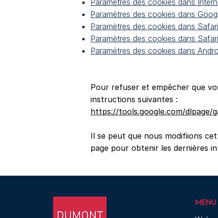
Paramètres des cookies dans Intern
Paramètres des cookies dans Goog
Paramètres des cookies dans Safar
Paramètres des cookies dans Safari
Paramètres des cookies dans Andro
Pour refuser et empêcher que vos 
instructions suivantes :
https://tools.google.com/dlpage/
Il se peut que nous modifiions ce
page pour obtenir les dernières in
MENU