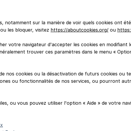
es, notamment sur la manière de voir quels cookies ont ét
ou les bloquer, visitez
https://aboutcookies.org/
ou
https
cher votre navigateur d'accepter les cookies en modifiant
néralement trouver ces paramètres dans le menu « Option
 de nos cookies ou la désactivation de futurs cookies ou t
ones ou fonctionnalités de nos services, ou pourront au
iles, ou vous pouvez utiliser l'option « Aide » de votre nav
ox