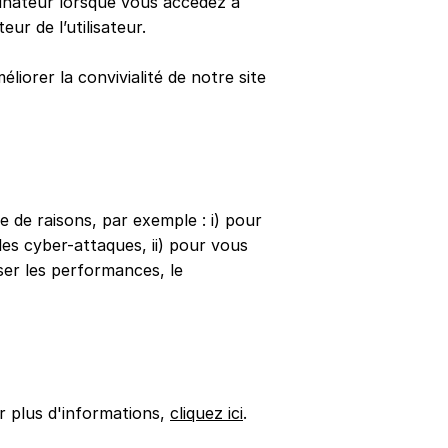
rdinateur lorsque vous accédez à
ur de l’utilisateur.
liorer la convivialité de notre site
 de raisons, par exemple : i) pour
 les cyber-attaques, ii) pour vous
yser les performances, le
r plus d'informations,
cliquez ici
.