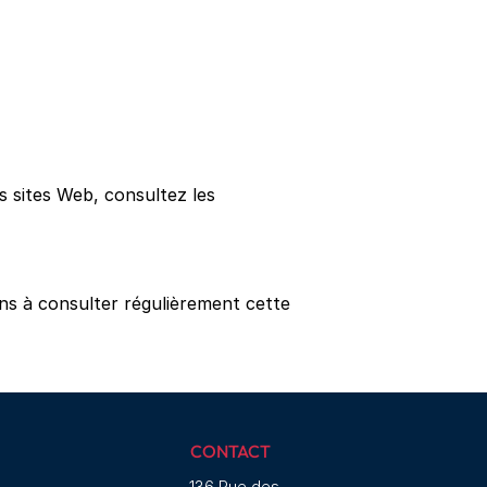
s sites Web, consultez les
ns à consulter régulièrement cette
CONTACT
136 Rue des