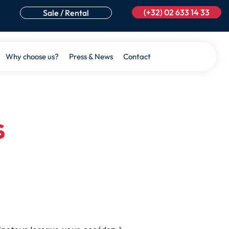
(+32) 02 633 14 33
Sale / Rental
Why choose us?
Press & News
Contact
s