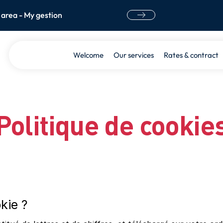
 area - My gestion
Welcome
Our services
Rates & contract
Politique de cookie
kie ?