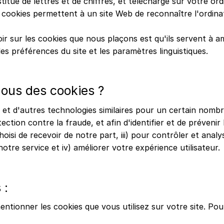
stitué de lettres et de chiffres, et téléchargé sur votre o
 cookies permettent à un site Web de reconnaître l'ordinate
r sur les cookies que nous plaçons est qu'ils servent à amé
s préférences du site et les paramètres linguistiques.
nous des cookies ?
et d'autres technologies similaires pour un certain nombre
ction contre la fraude, et afin d'identifier et de prévenir
oisi de recevoir de notre part, iii) pour contrôler et anal
otre service et iv) améliorer votre expérience utilisateur.
 :
ntionner les cookies que vous utilisez sur votre site. Pou