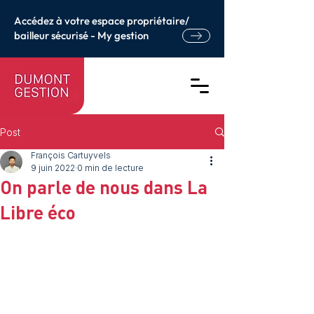
Accédez à votre espace propriétaire/
bailleur sécurisé - My gestion
Post
François Cartuyvels
9 juin 2022
0 min de lecture
On parle de nous dans La
Libre éco